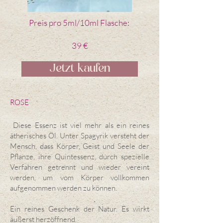
Preis pro 5ml/10ml Flasche:
39 €
Jetzt kaufen
ROSE
Diese Essenz ist viel mehr als ein reines
ätherisches Öl. Unter Spagyrik versteht der
Mensch, dass Körper, Geist und Seele der
Pflanze, ihre Quintessenz, durch spezielle
Verfahren getrennt und wieder vereint
werden, um vom Körper vollkommen
aufgenommen werden zu können.
Ein reines Geschenk der Natur. Es wirkt
äußerst herzöffnend.