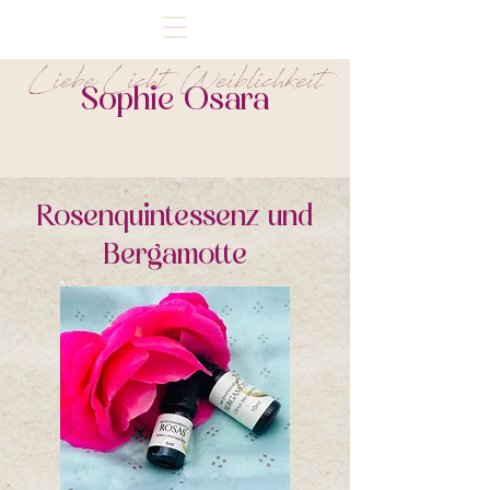
Liebe Licht Weiblichkeit
Sophie Osara
Rosenquintessenz und
Bergamotte