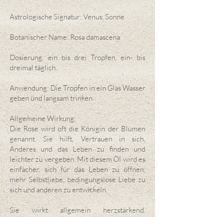
Astrologische Signatur: Venus, Sonne
Botanischer Name: Rosa damascena
Dosierung: ein bis drei Tropfen, ein- bis
dreimal täglich.
Anwendung: Die Tropfen in ein Glas Wasser
geben und langsam trinken.
Allgemeine Wirkung:
Die Rose wird oft die Königin der Blumen
genannt. Sie hilft, Vertrauen in sich,
Anderes und das Leben zu finden und
leichter zu vergeben. Mit diesem Öl wird es
einfacher, sich für das Leben zu öffnen,
mehr Selbstliebe, bedingungslose Liebe zu
sich und anderen zu entwickeln.
Sie wirkt allgemein herzstärkend.